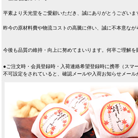
平素より天光堂をご愛顧いただき、誠にありがとうございま
昨今の原材料費や物流コストの高騰に伴い、誠に不本意ながら
今後も品質の維持・向上に努めてまいります。何卒ご理解を
●ご注文時・会員登録時・入荷連絡希望登録時に携帯（スマ
不可設定をされていると、確認メールや入荷お知らせメール