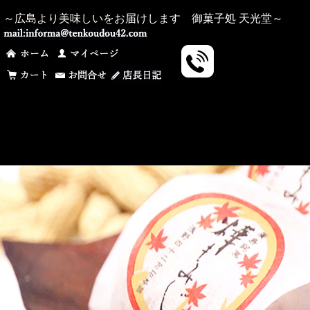
～広島より美味しいをお届けします 御菓子処 天光堂～