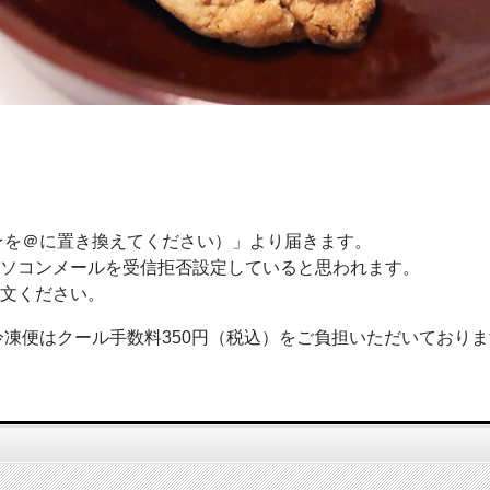
com（★を＠に置き換えてください）」より届きます。
ソコンメールを受信拒否設定していると思われます。
文ください。
冷凍便はクール手数料350円（税込）をご負担いただいており