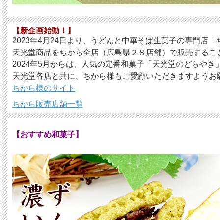
【新企画始動！】
2023年4月24日より、うどんと中華そば生菓子の専門店
天光堂商品をちから全店（広島県２８店舗）で販売するこ
2024年5月からは、人気の定番和菓子「天光堂のどらや
天光堂各店と共に、ちから様もご愛顧いただきますようお
ちから様のサイト
ちから販売店舗一覧
【おすすめ和菓子】