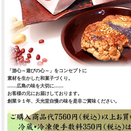
「游心～遊びの心～」をコンセプトに
素材を生かした和菓子づくり。
……広島の味を大切に……
お客様の元にお届けしております。
創業９１年、天光堂自慢の味を是非ご賞味ください。