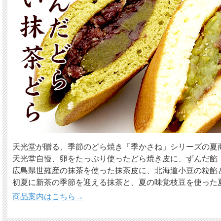
天光堂が贈る、季節のどら焼き「季かさね」シリーズの夏
天光堂自慢、卵をたっぷり使ったどら焼き皮に、ずんだ餡
広島県世羅産の抹茶を使った抹茶皮に、北海道小豆の粒餡
初夏に新茶の季節を迎える抹茶と、夏の味覚枝豆を使った
商品案内はこちら→