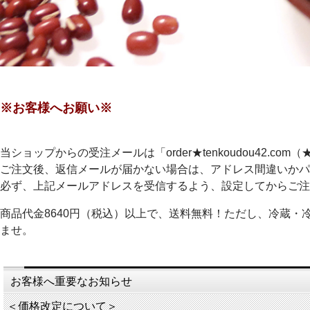
※お客様へお願い※
当ショップからの受注メールは「order★tenkoudou42.
ご注文後、返信メールが届かない場合は、アドレス間違いかパ
必ず、上記メールアドレスを受信するよう、設定してからご注
商品代金8640円（税込）以上で、送料無料！ただし、冷蔵・
ませ。
お客様へ重要なお知らせ
＜価格改定について＞