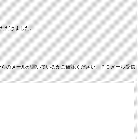
いただきました。
からのメールが届いているかご確認ください。ＰＣメール受信