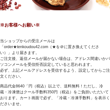
※お客様へお願い※
当ショップからの受注メールは
「order★tenkoudou42.com（★を＠に置き換えてくださ
い）」より届きます。
ご注文後、返信メールが届かない場合は、アドレス間違いかパ
ソコンメールを受信拒否設定していると思われます。
必ず、上記メールアドレスを受信するよう、設定してからご注
文ください。
商品代金8640「円（税込）以上で、送料無料！ただし、冷
蔵・冷凍便はクール手数料350円（税込）をご負担いただいて
おります。カート画面で必ず、「冷蔵・冷凍手数料」を表示く
ださいませ。