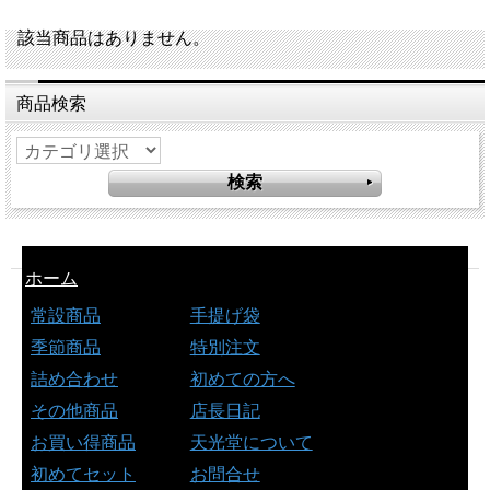
該当商品はありません。
商品検索
ホーム
常設商品
手提げ袋
季節商品
特別注文
詰め合わせ
初めての方へ
その他商品
店長日記
お買い得商品
天光堂について
初めてセット
お問合せ