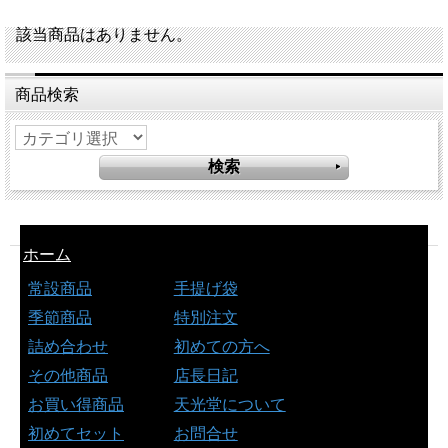
該当商品はありません。
商品検索
ホーム
常設商品
手提げ袋
季節商品
特別注文
詰め合わせ
初めての方へ
その他商品
店長日記
お買い得商品
天光堂について
初めてセット
お問合せ