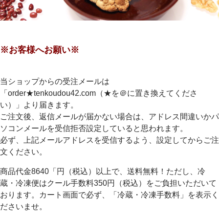
※お客様へお願い※
当ショップからの受注メールは
「order★tenkoudou42.com（★を＠に置き換えてくださ
い）」より届きます。
ご注文後、返信メールが届かない場合は、アドレス間違いかパ
ソコンメールを受信拒否設定していると思われます。
必ず、上記メールアドレスを受信するよう、設定してからご注
文ください。
商品代金8640「円（税込）以上で、送料無料！ただし、冷
蔵・冷凍便はクール手数料350円（税込）をご負担いただいて
おります。カート画面で必ず、「冷蔵・冷凍手数料」を表示く
ださいませ。