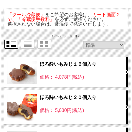
「クール冷蔵便」
をご希望のお客様は、
カート画面２
で、「冷蔵便手数料」
を必ずご選択ください。
選択されない場合は、常温便で発送いたします。
1 / 1ページ
（全5件）
ほろ酔いもみじ１６個入り
価格： 4,078円(税込)
ほろ酔いもみじ２０個入り
価格： 5,030円(税込)