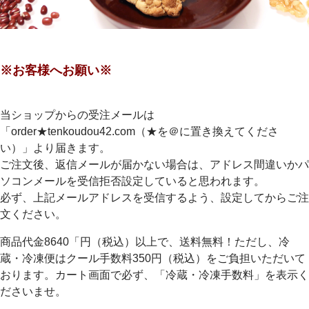
※お客様へお願い※
当ショップからの受注メールは
「order★tenkoudou42.com（★を＠に置き換えてくださ
い）」より届きます。
ご注文後、返信メールが届かない場合は、アドレス間違いかパ
ソコンメールを受信拒否設定していると思われます。
必ず、上記メールアドレスを受信するよう、設定してからご注
文ください。
商品代金8640「円（税込）以上で、送料無料！ただし、冷
蔵・冷凍便はクール手数料350円（税込）をご負担いただいて
おります。カート画面で必ず、「冷蔵・冷凍手数料」を表示く
ださいませ。