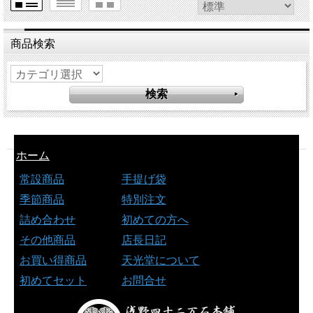
商品検索
ホーム
常設商品
手提げ袋
季節商品
特別注文
詰め合わせ
初めての方へ
その他商品
店長日記
お買い得商品
天光堂について
初めてセット
お問合せ