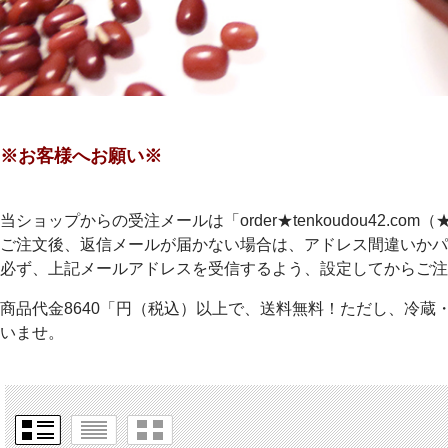
※お客様へお願い※
当ショップからの受注メールは「order★tenkoudou42.
ご注文後、返信メールが届かない場合は、アドレス間違いかパ
必ず、上記メールアドレスを受信するよう、設定してからご注
商品代金8640「円（税込）以上で、送料無料！ただし、冷蔵
いませ。