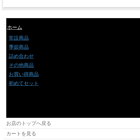
ホーム
常設商品
季節商品
詰め合わせ
その他商品
お買い得商品
初めてセット
お店のトップへ戻る
カートを見る