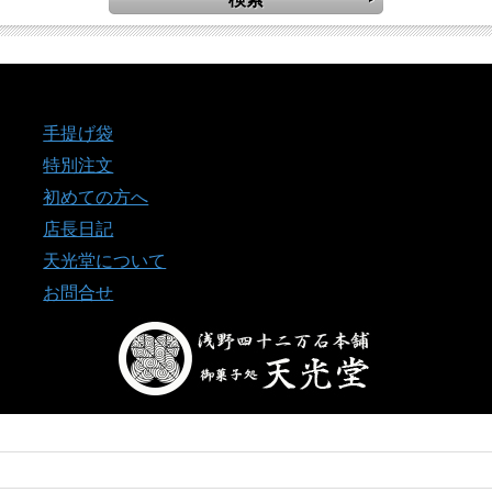
手提げ袋
特別注文
初めての方へ
店長日記
天光堂について
お問合せ