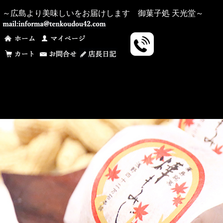
～広島より美味しいをお届けします 御菓子処 天光堂～