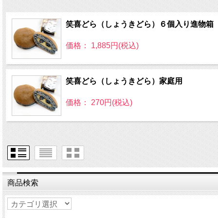
笑喜どら（しょうきどら）６個入り進物箱
価格： 1,885円(税込)
笑喜どら（しょうきどら）家庭用
価格： 270円(税込)
商品検索