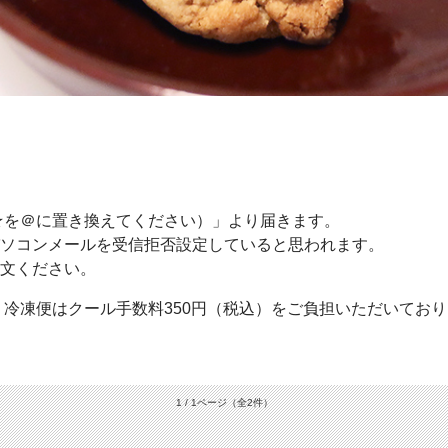
com（★を＠に置き換えてください）」より届きます。
ソコンメールを受信拒否設定していると思われます。
文ください。
・冷凍便はクール手数料350円（税込）をご負担いただいてお
1 / 1ページ
（全2件）