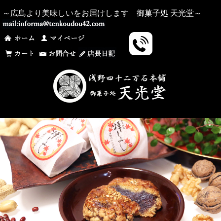
～広島より美味しいをお届けします 御菓子処 天光堂～