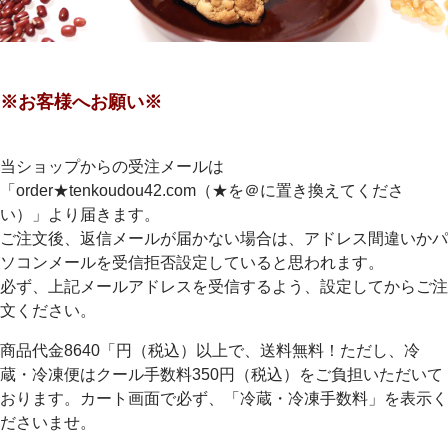
※お客様へお願い※
当ショップからの受注メールは
「order★tenkoudou42.com（★を＠に置き換えてくださ
い）」より届きます。
ご注文後、返信メールが届かない場合は、アドレス間違いかパ
ソコンメールを受信拒否設定していると思われます。
必ず、上記メールアドレスを受信するよう、設定してからご注
文ください。
商品代金8640「円（税込）以上で、送料無料！ただし、冷
蔵・冷凍便はクール手数料350円（税込）をご負担いただいて
おります。カート画面で必ず、「冷蔵・冷凍手数料」を表示く
ださいませ。