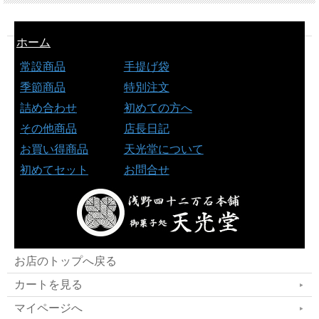
ホーム
常設商品
手提げ袋
季節商品
特別注文
詰め合わせ
初めての方へ
その他商品
店長日記
お買い得商品
天光堂について
初めてセット
お問合せ
お店のトップへ戻る
カートを見る
マイページへ