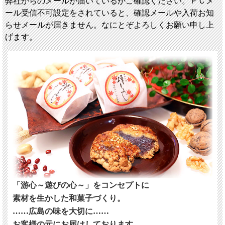
弊社からのメールが届いているかご確認ください。ＰＣメ
ール受信不可設定をされていると、確認メールや入荷お知
らせメールが届きません。なにとぞよろしくお願い申し上
げます。
「游心～遊びの心～」をコンセプトに
素材を生かした和菓子づくり。
……広島の味を大切に……
お客様の元にお届けしております。