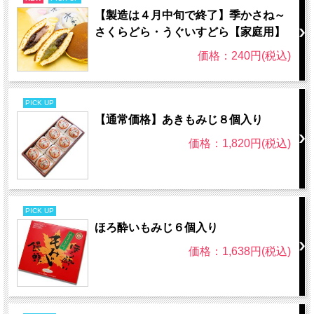
【製造は４月中旬で終了】季かさね～
さくらどら・うぐいすどら【家庭用】
価格：240円(税込)
PICK UP
【通常価格】あきもみじ８個入り
価格：1,820円(税込)
PICK UP
ほろ酔いもみじ６個入り
価格：1,638円(税込)