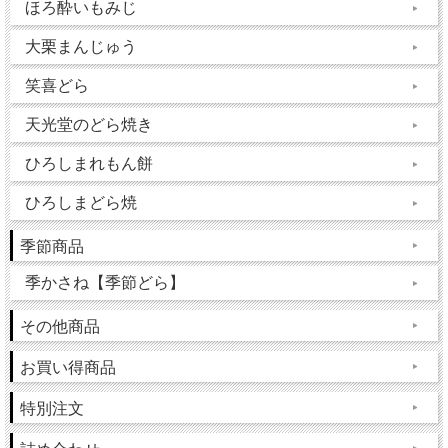
ほろ酔いもみじ
大栗まんじゅう
笑喜どら
天光堂のどら焼き
ひろしまれもん餅
ひろしまどら焼
季節商品
季かさね【季節どら】
その他商品
お買い得商品
特別注文