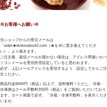
※お客様へお願い※
当ショップからの受注メールは
「order★tenkoudou42.com（★を＠に置き換えてくださ
い）」より届きます。
ご注文後、返信メールが届かない場合は、アドレス間違いかパ
ソコンメールを受信拒否設定していると思われます。
必ず、上記メールアドレスを受信するよう、設定してからご注
文ください。
商品代金8640円（税込）以上で、送料無料！ただし、冷蔵・
冷凍便はクール手数料350円（税込）をご負担いただいており
ます。カート画面で必ず、「冷蔵・冷凍手数料」を表示くださ
いませ。