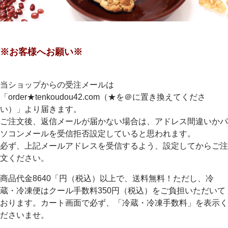
※お客様へお願い※
当ショップからの受注メールは
「order★tenkoudou42.com（★を＠に置き換えてくださ
い）」より届きます。
ご注文後、返信メールが届かない場合は、アドレス間違いかパ
ソコンメールを受信拒否設定していると思われます。
必ず、上記メールアドレスを受信するよう、設定してからご注
文ください。
商品代金8640「円（税込）以上で、送料無料！ただし、冷
蔵・冷凍便はクール手数料350円（税込）をご負担いただいて
おります。カート画面で必ず、「冷蔵・冷凍手数料」を表示く
ださいませ。