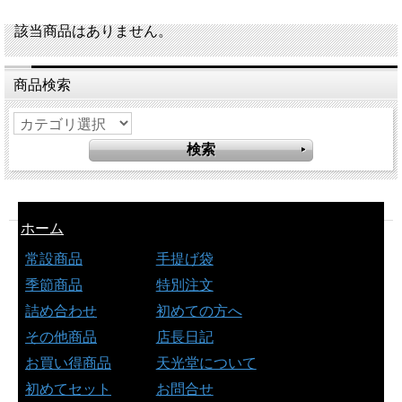
該当商品はありません。
商品検索
ホーム
常設商品
手提げ袋
季節商品
特別注文
詰め合わせ
初めての方へ
その他商品
店長日記
お買い得商品
天光堂について
初めてセット
お問合せ