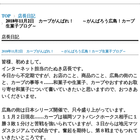
TOP
店長日記
2018年11月2日 カープがんばれ！ ～がんばろう広島！カープ
生菓子ブログ～
店長日記
2018年11月2日 カープがんばれ！ ～がんばろう広島！カープ生菓子ブログ～
皆様、初めまして。
インターネット担当のたぬき店長です。
今日から不定期ですが、お店のこと、商品のこと、広島の街のこ
と、カープの事等々……和菓子や生菓子、カープやおすすめお取
り寄せ和菓子について書いていきたいと思いますので、おつきあ
いくださいませ。
広島の街は日本シリーズ開催で、只今盛り上がっています。
１１月２日現在……カープは福岡ソフトバンクホークス相手に１
勝３敗１分けと苦戦を強いられていますが、３日からは地元マツ
ダスタジアムでの試合です。奮起を期待し、第８戦までもつれて
いきたいところです。