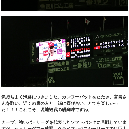
気持ちよく帰路につきました。カンフーバットをたたき、宮島さ
んを歌い、近くの席の人と一緒に喜び合い、とても楽しかっ
た！！！これこそ、現地観戦の醍醐味ですね。
カープ、強いパ・リーグを代表したソフトバンクに苦戦していま
すが、セ・リーグで三連覇、クライマックスシーリーズでは巨人