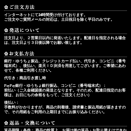
インターネットにて24時間受け付けております。
ご注文やご質問メールの対応は、土日祝日を除く平日のみです。
注文日より、２営業日以内に発送いたします。配達日を指定される場合
は、注文日より３日後以降でお願い致します。
銀行・ゆうちょ振込、クレジットカード払い、代引き、コンビニ（番号
端末式）、後払い、楽天ＩＤ決済を用意してございます。ご希望にあわ
せて、各種ご利用ください。
代引き：
商品引き渡し時
PayPay銀行・ゆうちょ銀行振込、コンビニ（番号端末式）：
前払い（ご入金確認後の発送となります。そのため、配達日指定のお客
様は、お日にちの余裕をもって、ご注文ください）
後払い：
手数料がかかりますが、商品の到着後、請求書と振込用紙が届きますの
で、その用紙をご利用の上期日までにお振り込みください。
返品期限・条件：
商品の性質上、お届け後の返品・お取り替えはできか