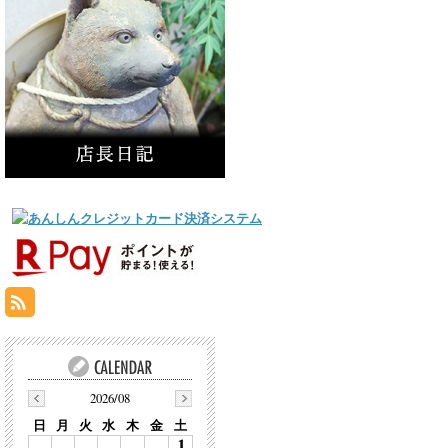
2026/08
日
月
火
水
木
金
土
1