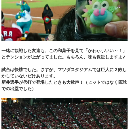
一緒に観戦した友達も、この和菓子を見て「かわぃぃいい～！」
とテンションが上がってました。もちろん、味も保証しますよ♪
試合は快勝でした。さすが、マツダスタジアムでは巨人に２敗し
かしていないだけあります。
新井選手が代打で登場したときも大歓声！（ヒットではなく四球
での出塁でした）