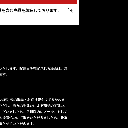
品を含む商品を製造しております。 「そ
いたします。配達日を指定される場合は、注
ます。
お届け後の返品・お取り替えはできかねま
ただし、当方の手違いによる商品の間違い、
ございましたら、７日以内にメール、もしく
の後着払いにて返送いただきましたら、厳重
送らせていただきます。