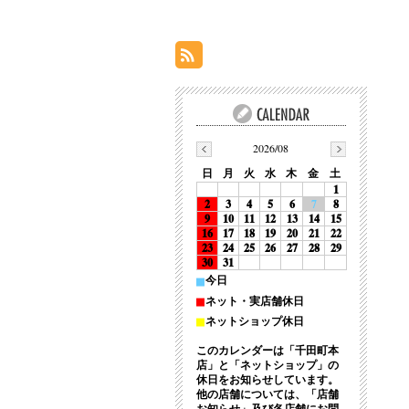
2026/08
日
月
火
水
木
金
土
1
2
3
4
5
6
7
8
9
10
11
12
13
14
15
16
17
18
19
20
21
22
23
24
25
26
27
28
29
30
31
■
今日
■
ネット・実店舗休日
■
ネットショップ休日
このカレンダーは「千田町本
店」と「ネットショップ」の
休日をお知らせしています。
他の店舗については、「店舗