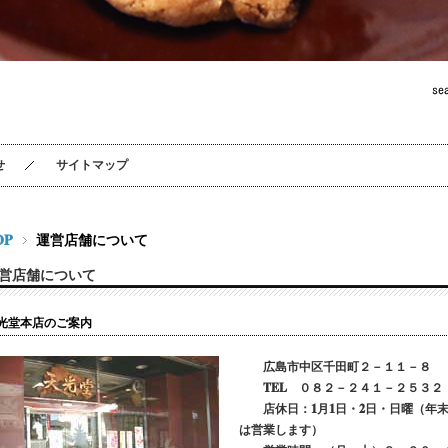
せ
サイトマップ
OP
運営店舗について
営店舗について
光堂本店のご案内
広島市中区千田町２－１１－８
TEL ０８２－２４１－２５３２
店休日：1月1日・2日・日曜（年末
は営業します）