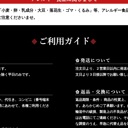
「小麦・卵・乳成分・大豆・落花生・ゴマ・くるみ」等、アレルギー食
ご注意くださいませ。
ます。
注文日より、２営業日以内に発送
を除く平日のみです。
文日より３日後以降でお願い致し
い、代引き、コンビニ（番号端末
返品期限・条件：
商品の性質上、
望にあわせて、各種ご利用くださ
す。あらかじめご了承願います。
輸送中の破損、製造上の不良品が
はお電話にてご連絡ください。そ
な調査のうえ、早急に代替え品を