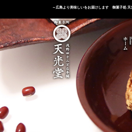
～広島より美味しいをお届けします 御菓子処 天