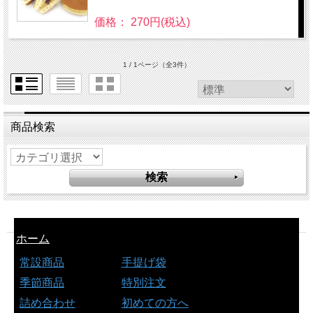
価格： 270円(税込)
1 / 1ページ
（全3件）
商品検索
ホーム
常設商品
手提げ袋
季節商品
特別注文
詰め合わせ
初めての方へ