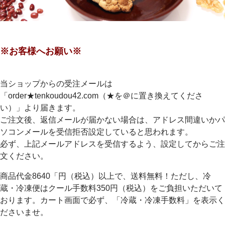
※お客様へお願い※
当ショップからの受注メールは
「order★tenkoudou42.com（★を＠に置き換えてくださ
い）」より届きます。
ご注文後、返信メールが届かない場合は、アドレス間違いかパ
ソコンメールを受信拒否設定していると思われます。
必ず、上記メールアドレスを受信するよう、設定してからご注
文ください。
商品代金8640「円（税込）以上で、送料無料！ただし、冷
蔵・冷凍便はクール手数料350円（税込）をご負担いただいて
おります。カート画面で必ず、「冷蔵・冷凍手数料」を表示く
ださいませ。