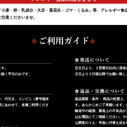
「小麦・卵・乳成分・大豆・落花生・ゴマ・くるみ」等、アレルギー食
ご注意くださいませ。
ます。
注文日より、２営業日以内に発送
を除く平日のみです。
文日より３日後以降でお願い致し
い、代引き、コンビニ（番号端末
返品期限・条件：
商品の性質上、
望にあわせて、各種ご利用くださ
す。あらかじめご了承願います。
輸送中の破損、製造上の不良品が
はお電話にてご連絡ください。そ
な調査のうえ、早急に代替え品を