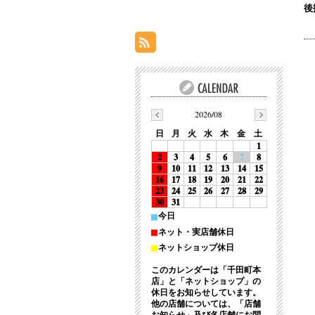
後
2026/08
日
月
火
水
木
金
土
1
2
3
4
5
6
7
8
9
10
11
12
13
14
15
16
17
18
19
20
21
22
23
24
25
26
27
28
29
30
31
■
今日
■
ネット・実店舗休日
■
ネットショップ休日
このカレンダーは「千田町本
店」と「ネットショップ」の
休日をお知らせしています。
他の店舗については、「店舗