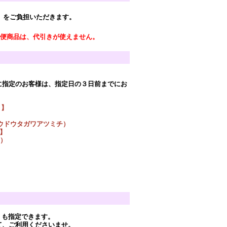
）をご負担いただきます。
凍便商品は、代引きが使えません。
指定のお客様は、指定日の３日前までにお
）】
ウドウタガワアツミチ）
9】
）
）
】も指定できます。
て、ご利用くださいませ。