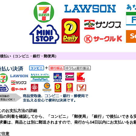
)後払い（コンビニ・銀行・郵便局）
このお支払方法の詳細
品の到着を確認してから、「コンビニ」「郵便局」「銀行」で後払いできる
求書は、商品とは別に郵送されますので、発行から14日以内にお支払いをお
ご注意