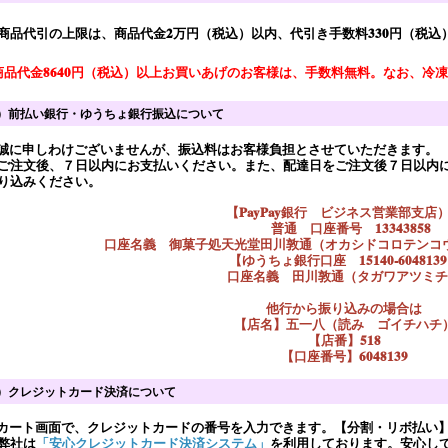
品代引の上限は、商品代金2万円（税込）以内、代引き手数料330円（税込
商品代金8640円（税込）以上お買いあげのお客様は、手数料無料。なお、冷
）前払い銀行・ゆうちょ銀行振込について
誠に申しわけございませんが、振込料はお客様負担とさせていただきます。
注文後、７日以内にお支払いください。また、配達日をご注文後７日以内に
り込みください。
【PayPay銀行 ビジネス営業部支店
普通 口座番号 13343858
口座名義 御菓子処天光堂田川敦通（オカシドコロテンコ
【ゆうちょ銀行口座 15140-604813
口座名義 田川敦通（タガワアツミチ
他行から振り込みの場合は
【店名】五一八（読み ゴイチハチ
【店番】518
【口座番号】6048139
）クレジットカード決済について
カート画面で、クレジットカードの番号を入力できます。【分割・リボ払い
弊社は
「安心クレジットカード決済システム」
を利用しております。安心し