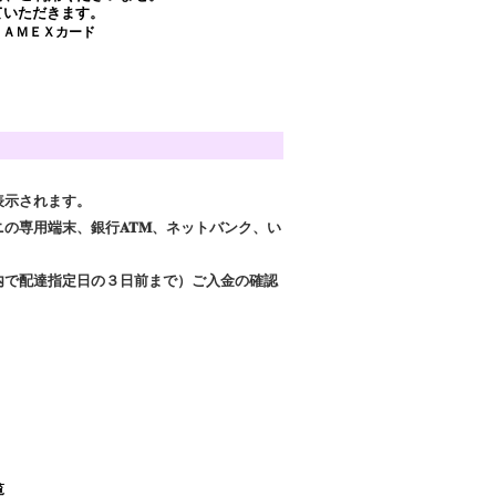
ていただきます。
・ＡＭＥＸカード
表示されます。
の専用端末、銀行ATM、ネットバンク、い
内で配達指定日の３日前まで）
ご入金の確認
覧