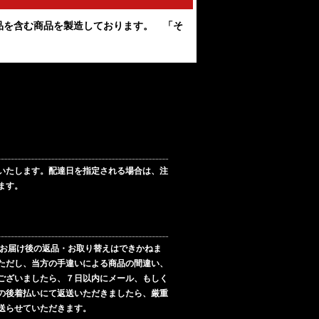
品を含む商品を製造しております。 「そ
いたします。配達日を指定される場合は、注
ます。
お届け後の返品・お取り替えはできかねま
ただし、当方の手違いによる商品の間違い、
ございましたら、７日以内にメール、もしく
の後着払いにて返送いただきましたら、厳重
送らせていただきます。