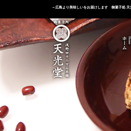
～広島より美味しいをお届けします 御菓子処 天