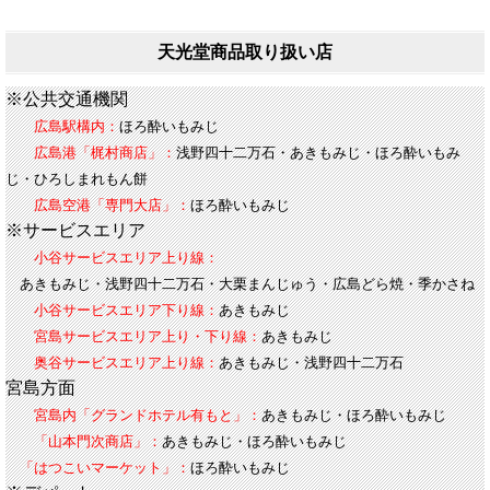
天光堂商品取り扱い店
※公共交通機関
広島駅構内：
ほろ酔いもみじ
広島港「梶村商店」：
浅野四十二万石・あきもみじ・ほろ酔いもみ
じ・ひろしまれもん餅
広島空港「専門大店」：
ほろ酔いもみじ
※サービスエリア
小谷サービスエリア上り線：
あきもみじ・浅野四十二万石・大栗まんじゅう・広島どら焼・季かさね
小谷サービスエリア下り線：
あきもみじ
宮島サービスエリア上り・下り線：
あきもみじ
奥谷サービスエリア上り線：
あきもみじ・浅野四十二万石
宮島方面
宮島内「グランドホテル有もと」：
あきもみじ・ほろ酔いもみじ
「山本門次商店」：
あきもみじ・ほろ酔いもみじ
「はつこいマーケット」：
ほろ酔いもみじ