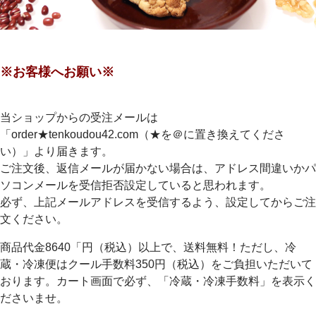
※お客様へお願い※
当ショップからの受注メールは
「order★tenkoudou42.com（★を＠に置き換えてくださ
い）」より届きます。
ご注文後、返信メールが届かない場合は、アドレス間違いかパ
ソコンメールを受信拒否設定していると思われます。
必ず、上記メールアドレスを受信するよう、設定してからご注
文ください。
商品代金8640「円（税込）以上で、送料無料！ただし、冷
蔵・冷凍便はクール手数料350円（税込）をご負担いただいて
おります。カート画面で必ず、「冷蔵・冷凍手数料」を表示く
ださいませ。