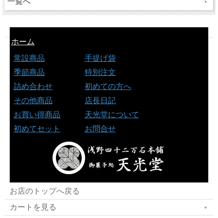
一覧へ
ホーム
常設商品
手提げ袋
季節商品
特別注文
詰め合わせ
初めての方へ
その他商品
店長日記
お買い得商品
天光堂について
初めてセット
お問合せ
お店のトップへ戻る
カートを見る