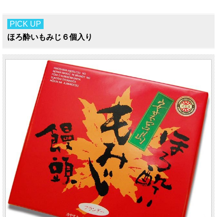
PICK UP
ほろ酔いもみじ６個入り