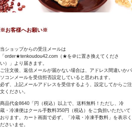
※お客様へお願い※
当ショップからの受注メールは
「order★tenkoudou42.com（★を＠に置き換えてくださ
い）」より届きます。
ご注文後、返信メールが届かない場合は、アドレス間違いかパ
ソコンメールを受信拒否設定していると思われます。
必ず、上記メールアドレスを受信するよう、設定してからご注
文ください。
商品代金8640「円（税込）以上で、送料無料！ただし、冷
蔵・冷凍便はクール手数料350円（税込）をご負担いただいて
おります。カート画面で必ず、「冷蔵・冷凍手数料」を表示く
ださいませ。