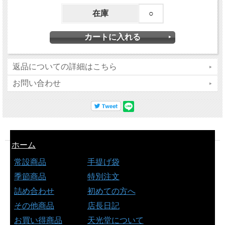
在庫
○
返品についての詳細はこちら
お問い合わせ
ホーム
常設商品
手提げ袋
季節商品
特別注文
詰め合わせ
初めての方へ
その他商品
店長日記
お買い得商品
天光堂について