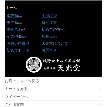
ホーム
常設商品
手提げ袋
季節商品
特別注文
詰め合わせ
初めての方へ
その他商品
店長日記
お買い得商品
天光堂について
初めてセット
お問合せ
お店のトップへ戻る
カートを見る
マイページへ
ご利用案内