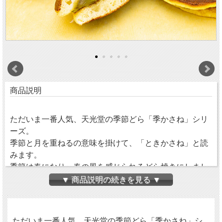
商品説明
ただいま一番人気、天光堂の季節どら「季かさね」シリ
ーズ。
季節と月を重ねるの意味を掛けて、「ときかさね」と読
みます。
季節は春になり、春の風を感じられるどら焼きにしまし
た。
▼ 商品説明の続きを見る ▼
春の訪れを知らせるどら焼き二種です。
ただいま一番人気、天光堂の季節どら「季かさね」シ