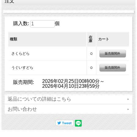
注文
購入数:
個
在
種類
カート
庫
○
さくらどら
販売期間外
○
うぐいすどら
販売期間外
2026年02月25日00時00分～
販売期間:
2026年04月10日23時59分
返品についての詳細はこちら
お問い合わせ