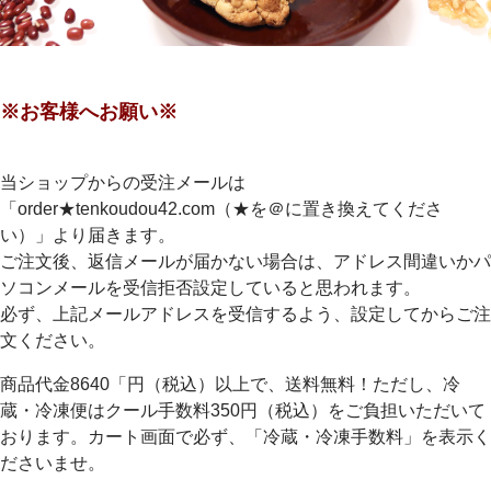
※お客様へお願い※
当ショップからの受注メールは
「order★tenkoudou42.com（★を＠に置き換えてくださ
い）」より届きます。
ご注文後、返信メールが届かない場合は、アドレス間違いかパ
ソコンメールを受信拒否設定していると思われます。
必ず、上記メールアドレスを受信するよう、設定してからご注
文ください。
商品代金8640「円（税込）以上で、送料無料！ただし、冷
蔵・冷凍便はクール手数料350円（税込）をご負担いただいて
おります。カート画面で必ず、「冷蔵・冷凍手数料」を表示く
ださいませ。