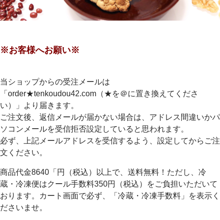
※お客様へお願い※
当ショップからの受注メールは
「order★tenkoudou42.com（★を＠に置き換えてくださ
い）」より届きます。
ご注文後、返信メールが届かない場合は、アドレス間違いかパ
ソコンメールを受信拒否設定していると思われます。
必ず、上記メールアドレスを受信するよう、設定してからご注
文ください。
商品代金8640「円（税込）以上で、送料無料！ただし、冷
蔵・冷凍便はクール手数料350円（税込）をご負担いただいて
おります。カート画面で必ず、「冷蔵・冷凍手数料」を表示く
ださいませ。