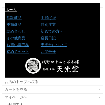
ホーム
常設商品
手提げ袋
季節商品
特別注文
詰め合わせ
初めての方へ
その他商品
店長日記
お買い得商品
天光堂について
初めてセット
お問合せ
お店のトップへ戻る
カートを見る
マイページへ
ご利用案内