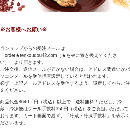
※お客様へお願い※
当ショップからの受注メールは
「order★tenkoudou42.com（★を＠に置き換えてくださ
い）」より届きます。
ご注文後、返信メールが届かない場合は、アドレス間違いかパ
ソコンメールを受信拒否設定していると思われます。
必ず、上記メールアドレスを受信するよう、設定してからご注
文ください。
商品代金8640「円（税込）以上で、送料無料！ただし、冷
蔵・冷凍便はクール手数料350円（税込）をご負担いただいて
おります。カート画面で必ず、「冷蔵・冷凍手数料」を表示く
ださいませ。