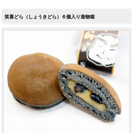
笑喜どら（しょうきどら）６個入り進物箱