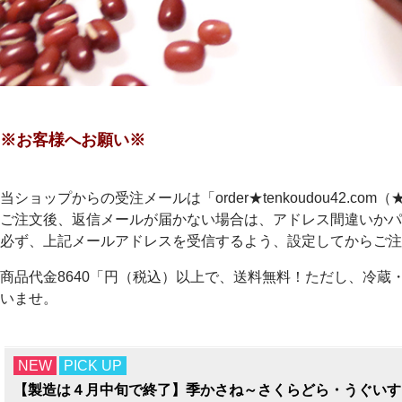
※お客様へお願い※
当ショップからの受注メールは「order★tenkoudou42.
ご注文後、返信メールが届かない場合は、アドレス間違いかパ
必ず、上記メールアドレスを受信するよう、設定してからご注
商品代金8640「円（税込）以上で、送料無料！ただし、冷蔵
いませ。
NEW
PICK UP
【製造は４月中旬で終了】季かさね～さくらどら・うぐいす