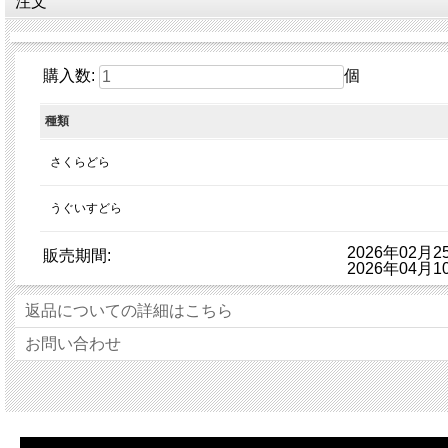
注文
購入数:
個
種類
さくらどら
うぐいすどら
2026年02月
販売期間:
2026年04月1
返品についての詳細はこちら
お問い合わせ