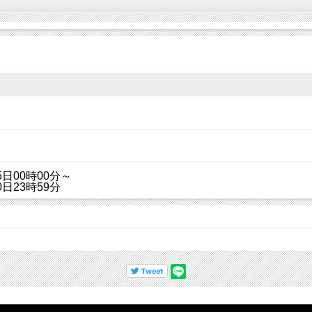
25日00時00分～
0日23時59分