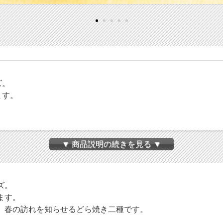
ズ。
ます。
。
▼ 商品説明の続きを見る ▼
ズ。
ます。
。春の訪れを知らせるどら焼き二種です。