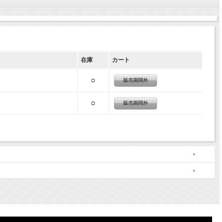
在庫
カート
○
販売期間外
○
販売期間外