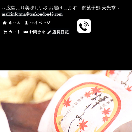
～広島より美味しいをお届けします 御菓子処 天光堂～