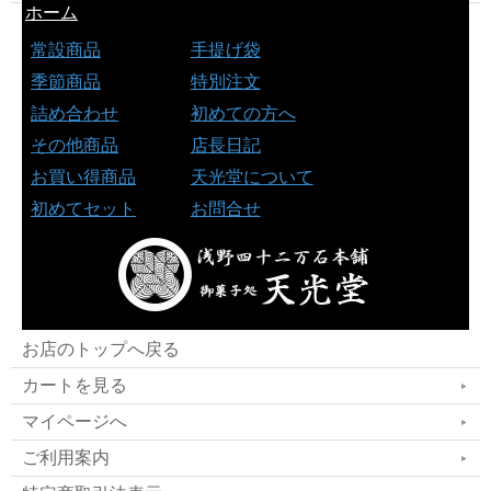
ホーム
常設商品
手提げ袋
季節商品
特別注文
詰め合わせ
初めての方へ
その他商品
店長日記
お買い得商品
天光堂について
初めてセット
お問合せ
お店のトップへ戻る
カートを見る
マイページへ
ご利用案内