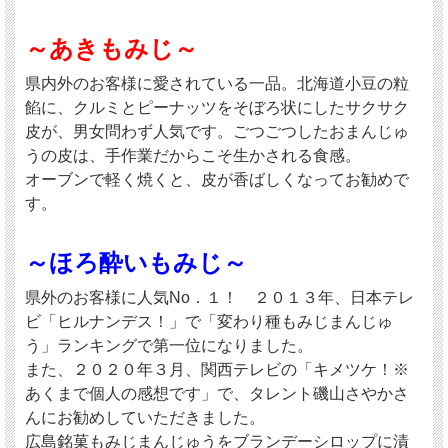
～あきもみじ～
県内外のお客様に愛されている一品。北海道小豆の粒
餡に、クルミとピーナッツをそぼろ状にしたサクサク
皮が、男女問わず人気です。ごつごつしたおまんじゅ
うの皮は、手作業だからこそ生かされる食感。
オーブンで軽く焼くと、皮が香ばしくなってお勧めで
す。
～ほろ酔いもみじ～
県外のお客様に人気No．１！ ２０１３年、日本テレ
ビ「ヒルナンデス！」で「変わり種もみじまんじゅ
う」ランキングで第一位になりました。
また、２０２０年３月、関西テレビの「キメツケ！※
あくまで個人の感想です」で、タレント磯山さやかさ
んにお勧めしていただきました。
広島銘菓もみじまんじゅうをブランデーシロップに漬