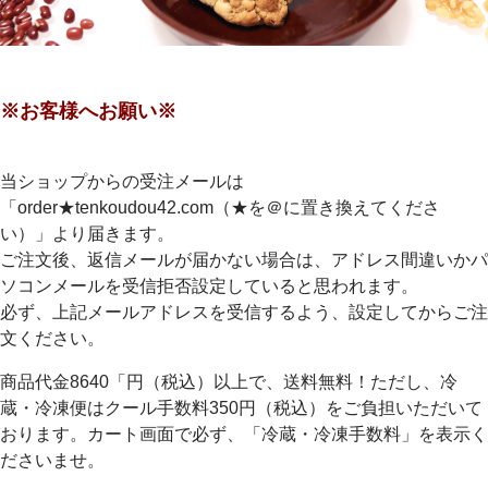
※お客様へお願い※
当ショップからの受注メールは
「order★tenkoudou42.com（★を＠に置き換えてくださ
い）」より届きます。
ご注文後、返信メールが届かない場合は、アドレス間違いかパ
ソコンメールを受信拒否設定していると思われます。
必ず、上記メールアドレスを受信するよう、設定してからご注
文ください。
商品代金8640「円（税込）以上で、送料無料！ただし、冷
蔵・冷凍便はクール手数料350円（税込）をご負担いただいて
おります。カート画面で必ず、「冷蔵・冷凍手数料」を表示く
ださいませ。