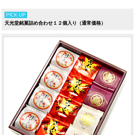
PICK UP
天光堂銘菓詰め合わせ１２個入り（通常価格）