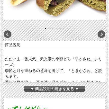
商品説明
ただいま一番人気、天光堂の季節どら「季かさね」シリ
ーズ。
季節と月を重ねるの意味を掛けて、「ときかさね」と読
みます。
季節は夏を迎え、夏の濃い緑を感じられるどら焼きにし
ました。
▼ 商品説明の続きを見る ▼
～ずんだどら～