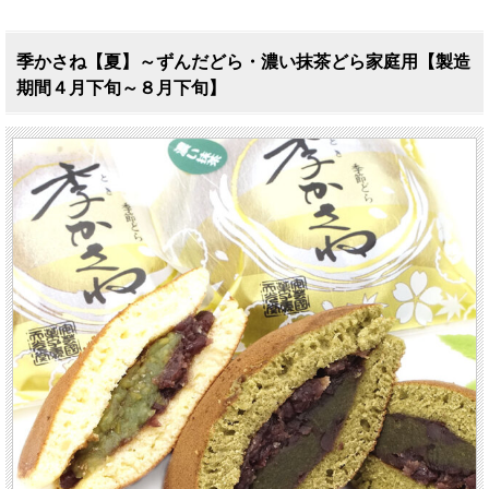
季かさね【夏】～ずんだどら・濃い抹茶どら家庭用【製造
期間４月下旬～８月下旬】