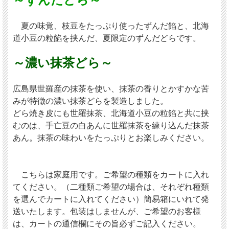
夏の味覚、枝豆をたっぷり使ったずんだ餡と、北海
道小豆の粒餡を挟んだ、夏限定のずんだどらです。
～濃い抹茶どら～
広島県世羅産の抹茶を使い、抹茶の香りとかすかな苦
みが特徴の濃い抹茶どらを製造しました。
どら焼き皮にも世羅抹茶、北海道小豆の粒餡と共に挟
むのは、手亡豆の白あんに世羅抹茶を練り込んだ抹茶
あん。抹茶の味わいをたっぷりとお楽しみください。
こちらは家庭用です。ご希望の種類をカートに入れ
てください。（二種類ご希望の場合は、それぞれ種類
を選んでカートに入れてください）簡易箱にいれて発
送いたします。包装はしませんが、ご希望のお客様
は、カートの通信欄にその旨必ずご記入ください。