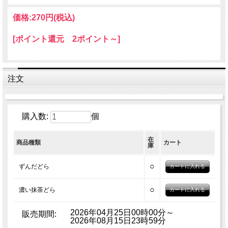
価格:
270円
(税込)
[ポイント還元 2ポイント～]
注文
購入数:
個
在
商品種類
カート
庫
○
ずんだどら
○
濃い抹茶どら
2026年04月25日00時00分～
販売期間:
2026年08月15日23時59分