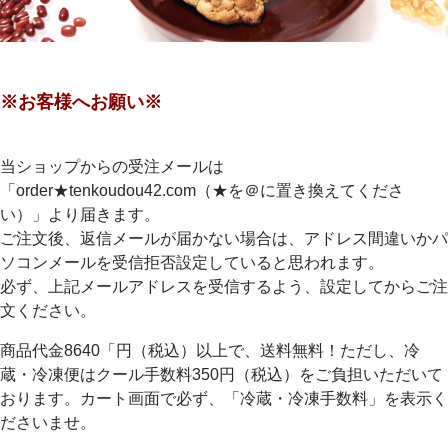
※お客様へお願い※
当ショップからの受注メールは
「order★tenkoudou42.com（★を＠に置き換えてくださ
い）」より届きます。
ご注文後、返信メールが届かない場合は、アドレス間違いかパ
ソコンメールを受信拒否設定していると思われます。
必ず、上記メールアドレスを受信するよう、設定してからご注
文ください。
商品代金8640「円（税込）以上で、送料無料！ただし、冷
蔵・冷凍便はクール手数料350円（税込）をご負担いただいて
おります。カート画面で必ず、「冷蔵・冷凍手数料」を表示く
ださいませ。