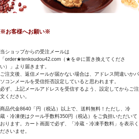
※お客様へお願い※
当ショップからの受注メールは
「order★tenkoudou42.com（★を＠に置き換えてくださ
い）」より届きます。
ご注文後、返信メールが届かない場合は、アドレス間違いかパ
ソコンメールを受信拒否設定していると思われます。
必ず、上記メールアドレスを受信するよう、設定してからご注
文ください。
商品代金8640「円（税込）以上で、送料無料！ただし、冷
蔵・冷凍便はクール手数料350円（税込）をご負担いただいて
おります。カート画面で必ず、「冷蔵・冷凍手数料」を表示く
ださいませ。