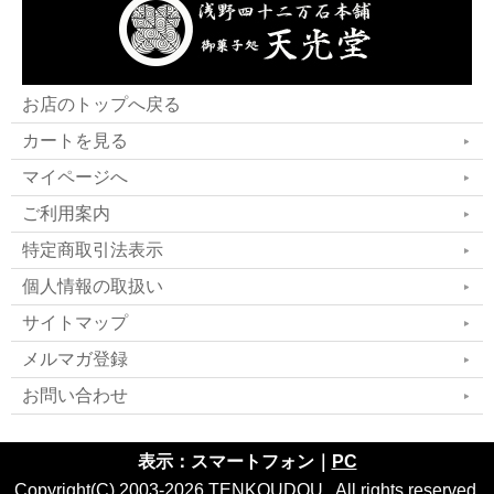
お店のトップへ戻る
カートを見る
マイページへ
ご利用案内
特定商取引法表示
個人情報の取扱い
サイトマップ
メルマガ登録
お問い合わせ
表示：スマートフォン｜
PC
Copyright(C) 2003-2026 TENKOUDOU . All rights reserved.