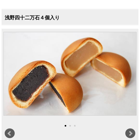
浅野四十二万石４個入り