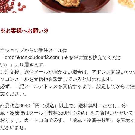
※お客様へお願い※
当ショップからの受注メールは
「order★tenkoudou42.com（★を＠に置き換えてくださ
い）」より届きます。
ご注文後、返信メールが届かない場合は、アドレス間違いかパ
ソコンメールを受信拒否設定していると思われます。
必ず、上記メールアドレスを受信するよう、設定してからご注
文ください。
商品代金8640「円（税込）以上で、送料無料！ただし、冷
蔵・冷凍便はクール手数料350円（税込）をご負担いただいて
おります。カート画面で必ず、「冷蔵・冷凍手数料」を表示く
ださいませ。